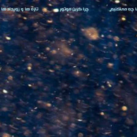
ا چه می‌کنیم
چرا کربن موتور
تازه ها و رویداد ها