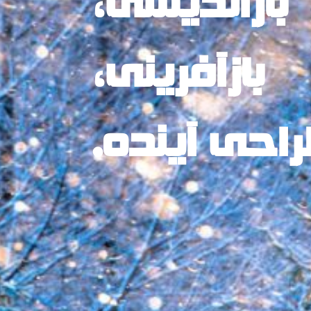
بازاندیشی،
بازآفرینی،
راحی آینده.